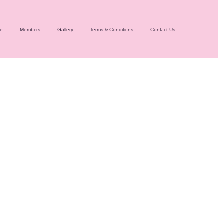
e
Members
Gallery
Terms & Conditions
Contact Us