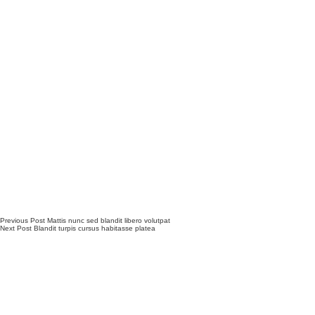
Previous
Post
Mattis nunc sed blandit libero volutpat
Next
Post
Blandit turpis cursus habitasse platea