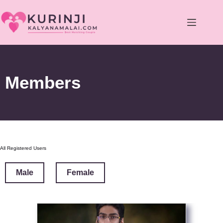
Members
All Registered Users
Male
Female